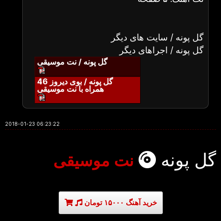
گل پونه / سایت های دیگر
گل پونه / اجراهای دیگر
گل پونه / نت موسیقی
گل پونه / بوی دیروز 46
همراه با نت موسیقی
2018-01-23 06:23:22
گل پونه
نت موسیقی
خرید آهنگ ۱۵۰۰۰ تومان