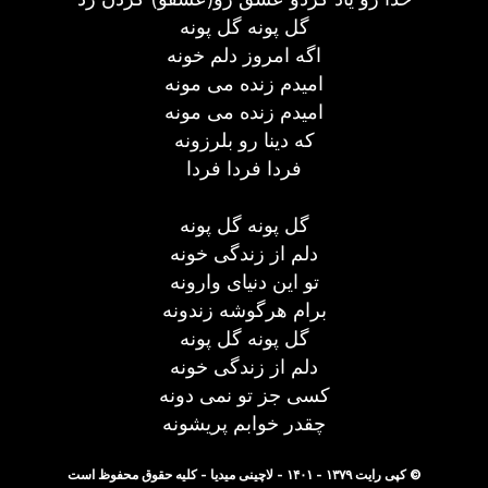
گل پونه گل پونه
اگه امروز دلم خونه
امیدم زنده می مونه
امیدم زنده می مونه
که دینا رو بلرزونه
فردا فردا فردا
گل پونه گل پونه
دلم از زندگی خونه
تو این دنیای وارونه
برام هرگوشه زندونه
گل پونه گل پونه
دلم از زندگی خونه
کسی جز تو نمی دونه
چقدر خوابم پریشونه
© کپی رایت ۱۳۷۹ - ۱۴۰۱ - لاچینی میدیا - کلیه حقوق محفوظ است