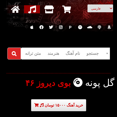
انتخاب زبان
P
جستجو نام آهنگ هنرمند متن ترانه
گل پونه
بوی دیروز ۴۶
خرید آهنگ ۱۵۰۰۰ تومان