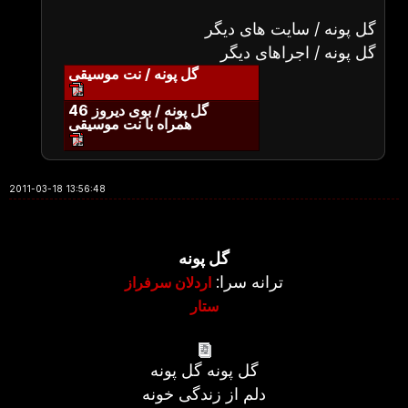
گل پونه / سایت های دیگر
گل پونه / اجراهای دیگر
گل پونه / نت موسیقی
گل پونه / بوی دیروز 46
همراه با نت موسیقی
2011-03-18 13:56:48
گل پونه
ترانه سرا:
اردلان سرفراز
ستار
گل پونه گل پونه
دلم از زندگی خونه