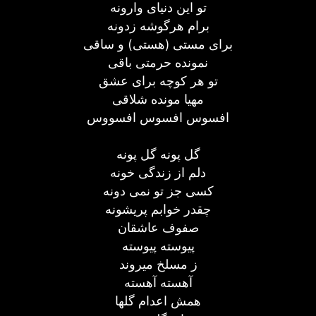
تو این دنیای وارونه
برام هرگوشه زدونه
برای مستی (هستی) و ساقی
نمونده حرمتی باقی
تو هر کوچه برای عشق
مهیا مونده شلاقی
افسوس افسوس افسووس
گل پونه گل پونه
دلم از زندگی خونه
کسی جز تو نمی دونه
چقدر خوابم پریشونه
صفوف عاشقان
پیوسته پیوسته
ز مسلخ میروند
آهسته آهسته
همش اعدام گلها