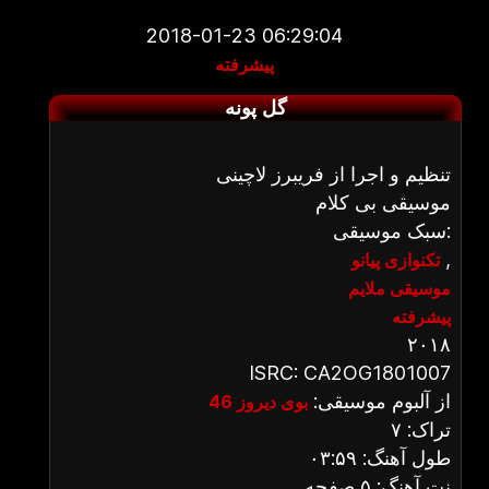
2018-01-23 06:29:04
پیشرفته
گل پونه
تنظیم و اجرا از فریبرز لاچینی
موسیقی بی کلام
سبک موسیقی:
,
تکنوازی پیانو
موسیقی ملایم
پیشرفته
۲۰۱۸
ISRC: CA2OG1801007
از آلبوم موسیقی:
بوی دیروز 46
تراک: ۷
طول آهنگ: ۰۳:۵۹
نت آهنگ: ۵ صفحه