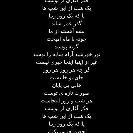
فکر آغازی از نوست
یک شب از این شب ها
یا که یک روز زیبا
گذر عمر شاید
بشه آهسته از ما
خونه با ماه آمیخت
گریه پوسید
نور خورشید آرام سایه را بوسید
غیر از اینها اینجا خبری نیست
گر چه هر روز هر روز
جای تو خالیست
خالی بی پایان
صورت تازه ی توست
هر شب و روز اینجاست
فکر آغازی از نوست
یک شب از این شب ها
یا که یک روز زیبا
لحظه ای بی تکرار