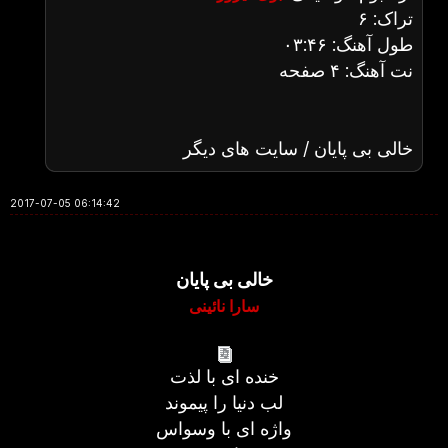
تراک: ۶
طول آهنگ: ۰۳:۴۶
نت آهنگ: ۴ صفحه
خالی بی پایان / سایت های دیگر
2017-07-05 06:14:42
خالی بی پایان
سارا نائینی
خنده ای با لذت
لب دنیا را پیموند
واژه ای با وسواس