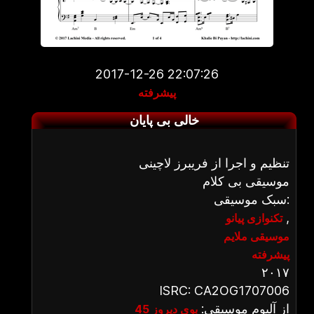
2017-12-26 22:07:26
پیشرفته
خالی بی پایان
تنظیم و اجرا از فریبرز لاچینی
موسیقی بی کلام
سبک موسیقی:
,
تکنوازی پیانو
موسیقی ملایم
پیشرفته
۲۰۱۷
ISRC: CA2OG1707006
از آلبوم موسیقی:
بوی دیروز 45