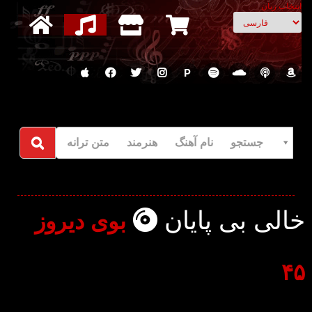
انتخاب زبان
P
جستجو نام آهنگ هنرمند متن ترانه
خالی بی پایان
بوی دیروز
۴۵