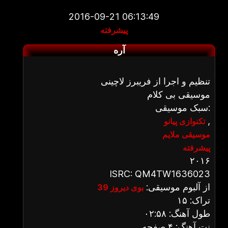
2016-09-21 06:13:49
پیشرفته
آره
تنظیم و اجرا از فریبرز لاچینی
موسیقی بی کلام
سبک موسیقی:
,
تکنوازی پیانو
موسیقی ملایم
پیشرفته
۲۰۱۶
ISRC: QM4TW1636023
از آلبوم موسیقی:
بوی دیروز 39
تراک: ۱۵
طول آهنگ: ۰۲:۵۸
نت آهنگ: ۴ صفحه