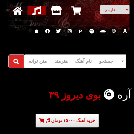
انتخاب زبان
P
جستجو نام آهنگ هنرمند متن ترانه
آره
بوی دیروز ۳۹
خرید آهنگ ۱۵۰۰۰ تومان