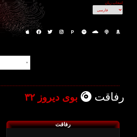
انتخاب زبان
P
رفاقت
بوی دیروز ۳۲
رفاقت