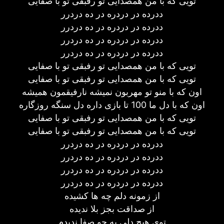
تویی که با من همصدایی تو رفبقی تو با صفایی
ددرده در دردره در ده دردرر
ددرده در دردره در ده دردرر
ددرده در دردره در ده دردرر
ددرده در دردره در ده دردرر
تویی که با من همصدایی تو رفبقی تو با صفایی
تویی که با من همصدایی تو رفبقی تو با صفایی
اون که با منو تو مهربون نمیشه نارفیقمون همیشه
اون که با دل ما 100 تا بازی داره دل سنگه روزگاره
تویی که با من همصدایی تو رفبقی تو با صفایی
تویی که با من همصدایی تو رفبقی تو با صفایی
ددرده در دردره در ده دردرر
ددرده در دردره در ده دردرر
ددرده در دردره در ده دردرر
ددرده در دردره در ده دردرر
از زمونه دلم چه ها کشیده
از صداقت بجز بلا ندیده
توی هیچ دلی یه جو صفا ندیدم