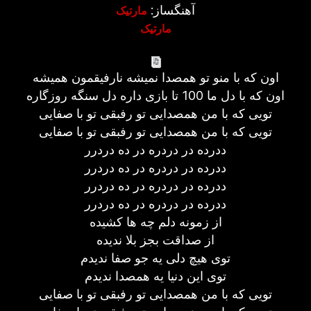
آهنگساز:
مارتیک
مارتیک
اون که با منو تو همصدا نمیشه نارفیقمون همیشه
اون که با دل ما 100 تا بازی داره دل سنگه روزگاره
تویی که با من همصدایی تو رفبقی تو با صفایی
تویی که با من همصدایی تو رفبقی تو با صفایی
ددرده در دردره در ده دردرر
ددرده در دردره در ده دردرر
ددرده در دردره در ده دردرر
ددرده در دردره در ده دردرر
از زمونه دلم چه ها کشیده
از صداقت بجز بلا ندیده
توی هیچ دلی یه جو صفا ندیدم
توی این دنیا یه همصدا ندیدم
تویی که با من همصدایی تو رفبقی تو با صفایی