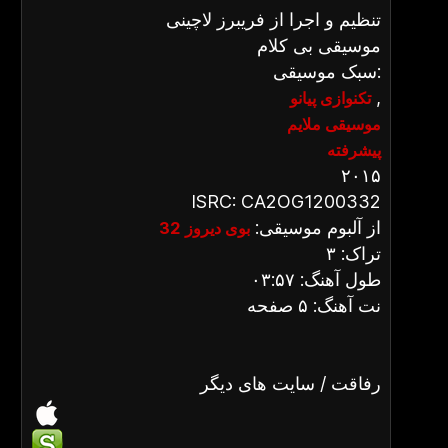
تنظیم و اجرا از فریبرز لاچینی
موسیقی بی کلام
سبک موسیقی:
,
تکنوازی پیانو
موسیقی ملایم
پیشرفته
۲۰۱۵
ISRC: CA2OG1200332
از آلبوم موسیقی:
بوی دیروز 32
تراک: ۳
طول آهنگ: ۰۳:۵۷
نت آهنگ: ۵ صفحه
رفاقت / سایت های دیگر