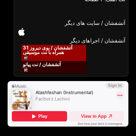
آتشفشان / سایت های دیگر
آتشفشان / اجراهای دیگر
آتشفشان / بوی دیروز 31
همراه با نت موسیقی
آتشفشان / نت پیانو