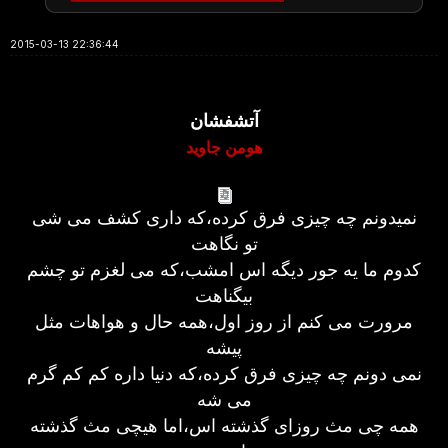
2015-03-13 22:36:44
آتشفشان
هومن جاوید
نمیدونم چه چیزی فرق کرده،که داری کشف می شی
تو نگاهت
کدوم ما یه جور دیگه اس امشب،که می لغزم تو چشم
بیگناهت
مرورت می کنم از روز اول،همه حال و هواهات مثل
پیشه
نمی دونم چه چیزی فرق کرده،که دنیا داره کم کم گرم
می شه
همه چی مث روزای گذشته اس،اما هیچی مث گذشته