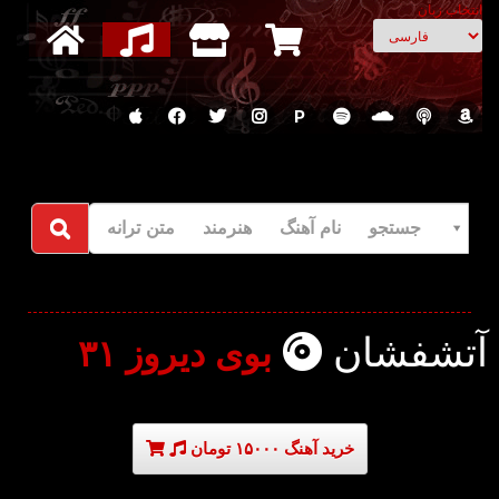
انتخاب زبان
P
جستجو نام آهنگ هنرمند متن ترانه
آتشفشان
بوی دیروز ۳۱
خرید آهنگ ۱۵۰۰۰ تومان