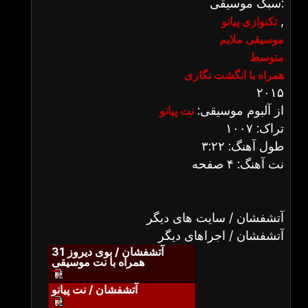
سبک موسیقی:
,
تکنوازی پیانو
موسیقی ملایم
متوسط
همراه با انگشت نگاری
۲۰۱۵
از آلبوم موسیقی:
نت پیانو
تراک: ۱۰۰۷
طول آهنگ: ۳:۲۲
نت آهنگ: ۴ صفحه
آتشفشان / سایت های دیگر
آتشفشان / اجراهای دیگر
آتشفشان / بوی دیروز 31
همراه با نت موسیقی
آتشفشان / نت پیانو