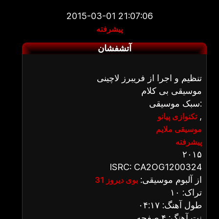
2015-03-01 21:07:06
پیشرفته
آتشفشان
تنظیم و اجرا از فریبرز لاچینی
موسیقی بی کلام
سبک موسیقی:
,
تکنوازی پیانو
موسیقی ملایم
پیشرفته
۲۰۱۵
ISRC: CA2OG1200324
از آلبوم موسیقی:
بوی دیروز 31
تراک: ۱۰
طول آهنگ: ۰۴:۱۷
نت آهنگ: ۴ صفحه