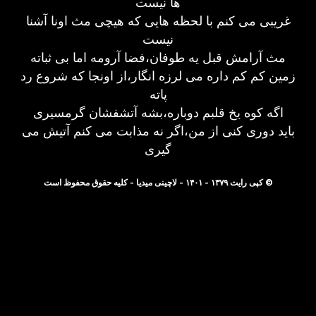
ها نیست
غریبی می کنم با لحظه هایی که هیچی مث اونا آشنا
نیست
مث آرامش قبل یه طوفان،فضا آرومه اما بی ثباته
زمین کم کم داره می لرزه انگار،از اونجا که شروع رد
پاته
اگه کوه یخ قلبم دوباره،بشه آتشفشان گرمسیری
باید دوری کنی از من،اگر نه مذابت می کنم آتیش می
گیری
© کپی رایت ۱۳۷۹ - ۱۴۰۱ - لاچینی میدیا - کلیه حقوق محفوظ است