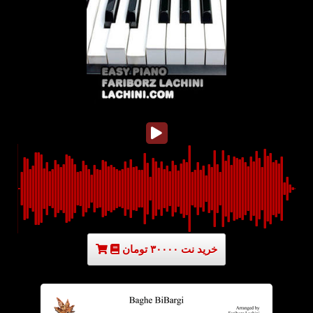
خرید نت ۳۰۰۰۰ تومان