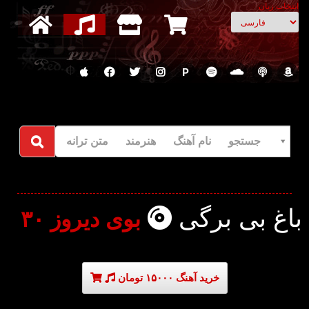
انتخاب زبان
P
جستجو نام آهنگ هنرمند متن ترانه
باغ بی برگی
بوی دیروز ۳۰
خرید آهنگ ۱۵۰۰۰ تومان