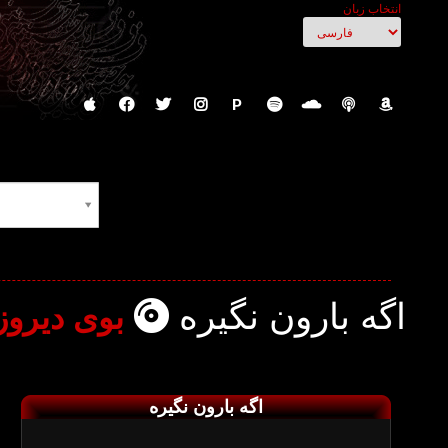
انتخاب زبان
P
اگه بارون نگیره
بوی دیروز ۰
اگه بارون نگیره