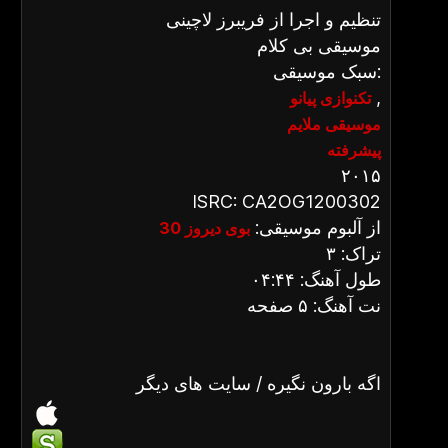
تنظیم و اجرا از فریبرز لاچینی
موسیقی بی کلام
سبک موسیقی:
,
تکنوازی پیانو
موسیقی ملایم
پیشرفته
۲۰۱۵
ISRC: CA2OG1200302
از آلبوم موسیقی:
بوی دیروز 30
تراک: ۳
طول آهنگ: ۰۴:۴۴
نت آهنگ: ۵ صفحه
اگه بارون نگیره / سایت های دیگر