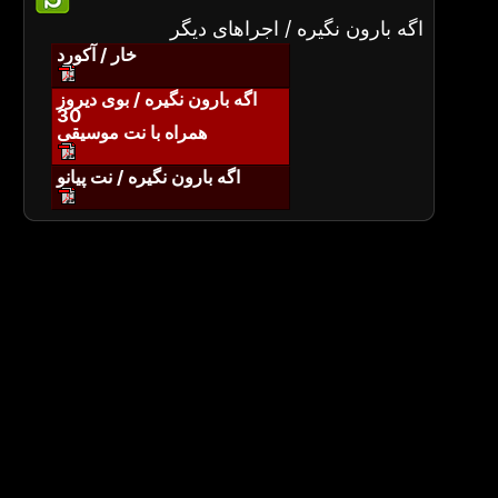
اگه بارون نگیره / اجراهای دیگر
خار / آکورد
اگه بارون نگیره / بوی دیروز
30
همراه با نت موسیقی
اگه بارون نگیره / نت پیانو