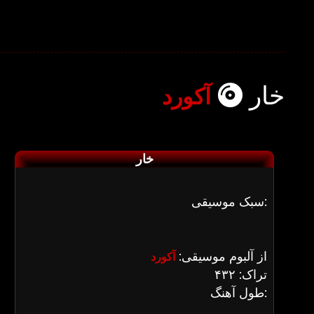
خار
آکورد
خار
سبک موسیقی:
از آلبوم موسیقی:
آکورد
تراک: ۴۳۲
طول آهنگ: