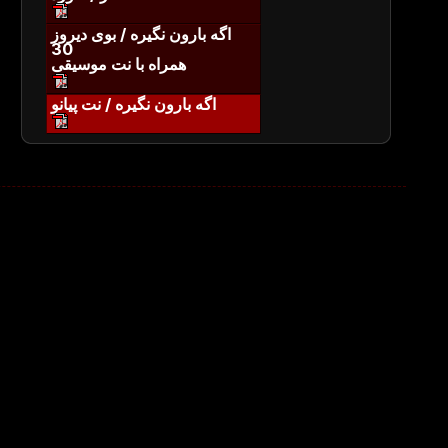
اگه بارون نگیره / بوی دیروز
30
همراه با نت موسیقی
اگه بارون نگیره / نت پیانو