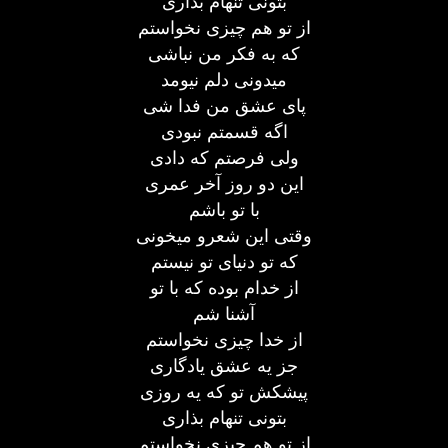
بتونی تنهام بذاری
از تو هم چیزی نخواستم
که به فکر من نباشی
میدونی دلم نیومد
پای عشق من فدا شی
اگه قسمتم نبودی
ولی فرصتم که دادی
این دو روز آخر عمری
با تو باشم
وقتی این شعرو میخونی
که تو دنیای تو نیستم
از خدام بوده که با تو
آشنا شم
از خدا چیزی نخواستم
جز یه عشق یادگاری
پیشکش تو که یه روزی
بتونی تنهام بذاری
از تو هم چیزی نخواستم