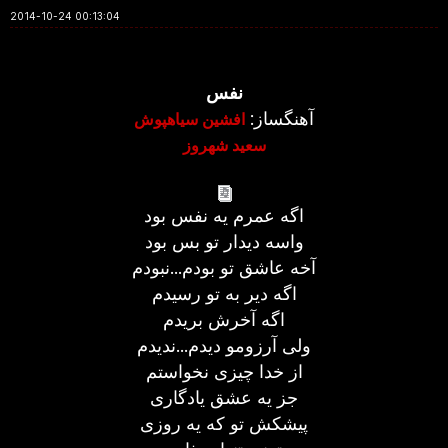
2014-10-24 00:13:04
نفس
آهنگساز:
افشین سیاهپوش
سعید شهروز
اگه عمرم یه نفس بود
واسه دیدار تو بس بود
آخه عاشق تو بودم...نبودم
اگه دیر به تو رسیدم
اگه آخرش بریدم
ولی آرزومو دیدم...ندیدم
از خدا چیزی نخواستم
جز یه عشق یادگاری
پیشکش تو که یه روزی