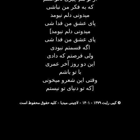
که به فکر من نباشی
میدونی دلم نیومد
پای عشق من فدا شی
[میدونی دلم نیومد
پای عشق من فدا شی
اگه قسمتم نبودی
ولی فرصتم که دادی
این دو روز آخر عمری
با تو باشم
وقتی این شعرو میخونی
که تو دنیای تو نیستم]
© کپی رایت ۱۳۷۹ - ۱۴۰۱ - لاچینی میدیا - کلیه حقوق محفوظ است