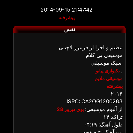
2014-09-15 21:47:42
پیشرفته
نفس
تنظیم و اجرا از فریبرز لاچینی
موسیقی بی کلام
سبک موسیقی:
,
تکنوازی پیانو
موسیقی ملایم
پیشرفته
۲۰۱۴
ISRC: CA2OG1200283
از آلبوم موسیقی:
بوی دیروز 28
تراک: ۱۴
طول آهنگ: ۰۴:۱۹
نت آهنگ: ۴ صفحه