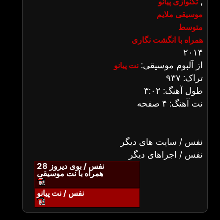
,
تکنوازی پیانو
موسیقی ملایم
متوسط
همراه با انگشت نگاری
۲۰۱۴
از آلبوم موسیقی:
نت پیانو
تراک: ۹۳۷
طول آهنگ: ۳:۰۲
نت آهنگ: ۴ صفحه
نفس / سایت های دیگر
نفس / اجراهای دیگر
نفس / بوی دیروز 28
همراه با نت موسیقی
نفس / نت پیانو