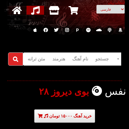
انتخاب زبان
P
جستجو نام آهنگ هنرمند متن ترانه
نفس
بوی دیروز ۲۸
خرید آهنگ ۱۵۰۰۰ تومان