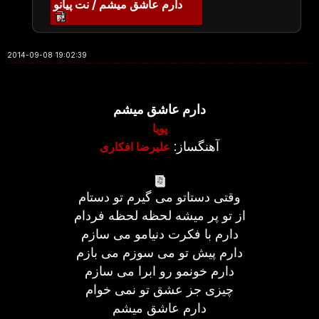
دارم عاشق میشم / نت پیانو
2014-09-08 19:02:39
دارم عاشق میشم
پویا
آهنگساز:
علیرضا افکاری
وقتی دستاتو می گیرم تو دستام
از تو پر میشه لحظه لحظه فردام
دارم با فکرت دنیامو می سازم
دارم پیش تو می سوزم می بازم
دارم خونمو رو ابرا می سازم
چیزی جز عشق تو نمی خوام
دارم عاشق میشم