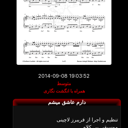
2014-09-08 19:03:52
متوسط
همراه با انگشت نگاری
دارم عاشق میشم
تنظیم و اجرا از فریبرز لاچینی
موسیقی بی کلام