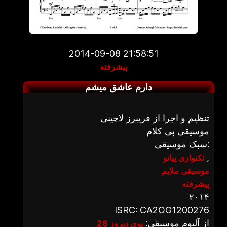
2014-09-08 21:58:51
پیشرفته
دارم عاشق میشم
تنظیم و اجرا از فریبرز لاچینی
موسیقی بی کلام
سبک موسیقی:
,
تکنوازی پیانو
موسیقی ملایم
پیشرفته
۲۰۱۴
ISRC: CA2OG1200276
از آلبوم موسیقی:
بوی دیروز 28