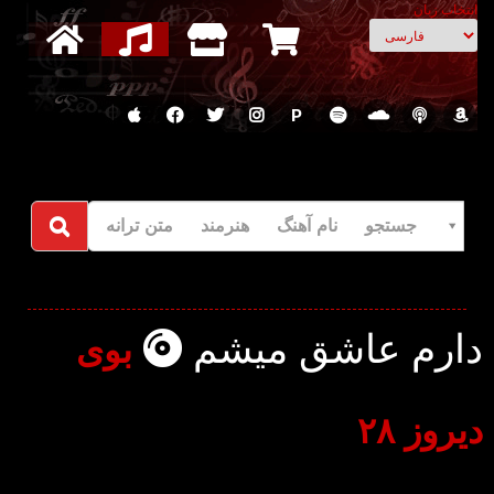
انتخاب زبان
P
جستجو نام آهنگ هنرمند متن ترانه
دارم عاشق میشم
بوی
دیروز ۲۸