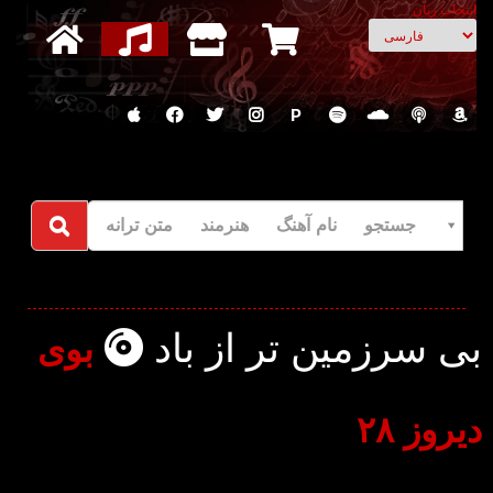
انتخاب زبان
P
جستجو نام آهنگ هنرمند متن ترانه
بی سرزمین تر از باد
بوی
دیروز ۲۸