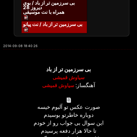
بی سرزمین تر از باد / بوی
دیروز 28
همراه با نت موسیقی
بی سرزمین تر از باد / نت پیانو
2014-09-08 18:40:26
بی سرزمین تر از باد
سیاوش قمیشی
آهنگساز:
سیاوش قمیشی
صورت عکس تو آلبوم خیسه
دوباره خاطرتو بوسیدم
این سوال بی جواب رو از خودم
تا حالا هزار دفعه پرسیدم