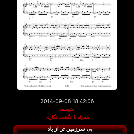
2014-09-08 18:42:06
متوسط
همراه با انگشت نگاری
بی سرزمین تر از باد