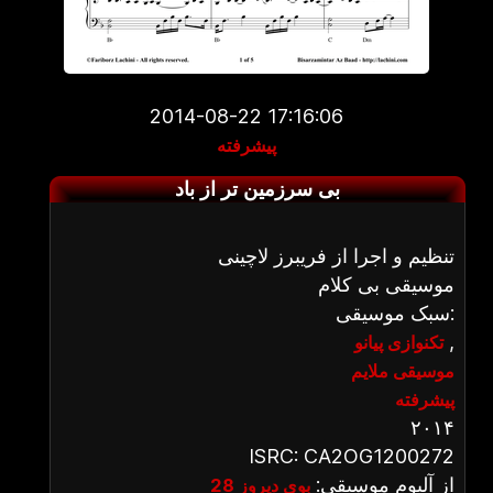
2014-08-22 17:16:06
پیشرفته
بی سرزمین تر از باد
تنظیم و اجرا از فریبرز لاچینی
موسیقی بی کلام
سبک موسیقی:
,
تکنوازی پیانو
موسیقی ملایم
پیشرفته
۲۰۱۴
ISRC: CA2OG1200272
از آلبوم موسیقی:
بوی دیروز 28