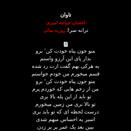
تاوان
احسان خواجه امیری
ترانه سرا:
روزبه بمانی
منو جون پناه خودت کن٬ برو
بذار پای این آرزو واستم
به هرکی بهم گفت ازت رد شده
قسم میخورم من خودم خواستم
منو جون پناه خودت کن٬ برو
من از زخم هایی که خوردم پرم
تو باید از این پله بالا بری
تو بالا نری من زمین میخورم
درست لحظه ای که تو باید بری
اسیر یه احساس مبهم شدی
ببین بعد یک عمر پر پر زدن