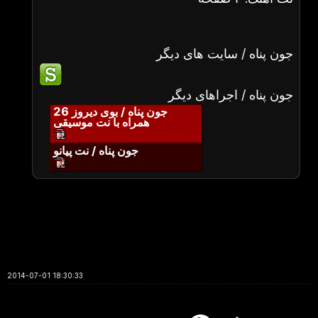
جون پناه / سایت های دیگر
جون پناه / اجراهای دیگر
جون پناه / بوی دیروز 26
همراه با نت موسیقی
جون پناه / نت پیانو
2014-07-01 18:30:33