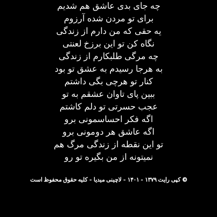
چه جای بدی عاشق هم شدیم
برای تو مردن شده آرزوم
یه حقی که من دارم از زندگی
نگاه کن تو این برزخ لعنتی
چه مرگی طلبکارم از زندگی
به هرجا رسیدم به عشق تو بود
کنار تو هرچی بگی داشتم
ببین پای تاوان عشقم به تو
عجب حسرتی تو دلم کاشتم
اگه فکر احساسمونی برو
اگه عاشق هر دومونی برو
تو این نقطه از زندگی مرگ هم
نمیتونه از من بگیره تو رو
© کپی رایت ۱۳۷۹ - ۱۴۰۱ - لاچینی میدیا - کلیه حقوق محفوظ است