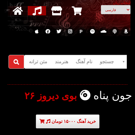
انتخاب زبان
P
جستجو نام آهنگ هنرمند متن ترانه
جون پناه
بوی دیروز ۲۶
خرید آهنگ ۱۵۰۰۰ تومان