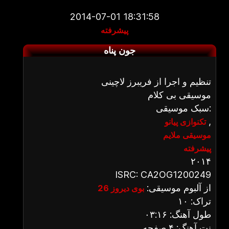
2014-07-01 18:31:58
پیشرفته
جون پناه
تنظیم و اجرا از فریبرز لاچینی
موسیقی بی کلام
سبک موسیقی:
,
تکنوازی پیانو
موسیقی ملایم
پیشرفته
۲۰۱۴
ISRC: CA2OG1200249
از آلبوم موسیقی:
بوی دیروز 26
تراک: ۱۰
طول آهنگ: ۰۳:۱۶
نت آهنگ: ۴ صفحه