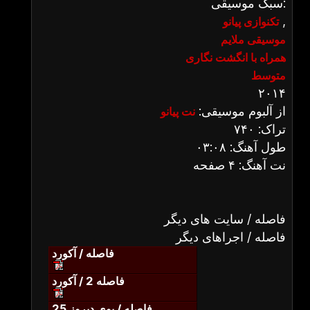
سبک موسیقی:
,
تکنوازی پیانو
موسیقی ملایم
همراه با انگشت نگاری
متوسط
۲۰۱۴
از آلبوم موسیقی:
نت پیانو
تراک: ۷۴۰
طول آهنگ: ۰۳:۰۸
نت آهنگ: ۴ صفحه
فاصله / سایت های دیگر
فاصله / اجراهای دیگر
فاصله / آکورد
فاصله 2 / آکورد
فاصله / بوی دیروز 25