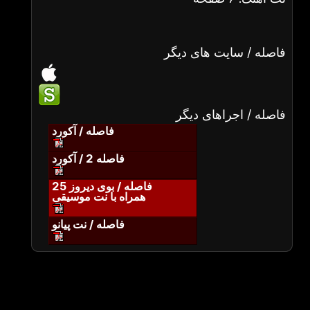
فاصله / سایت های دیگر
فاصله / اجراهای دیگر
فاصله / آکورد
فاصله 2 / آکورد
فاصله / بوی دیروز 25
همراه با نت موسیقی
فاصله / نت پیانو