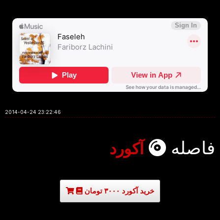
2014-04-24 23:22:46
فاصله
آکورد
خرید آکورد ۳۰۰۰ تومان