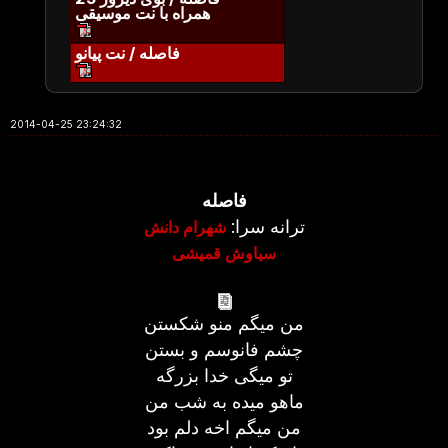
همراه با نت موسیقی
فاصله / نت پیانو
2014-04-25 23:24:32
فاصله
ترانه سرا:
شهرام دانش
سیاوش قمیشی
من میگم منو شکستن
چشم فانوسم و بستن
تو میگی خدا بزرگه
ماهو میده به شب من
من میگم اخه دلم بود