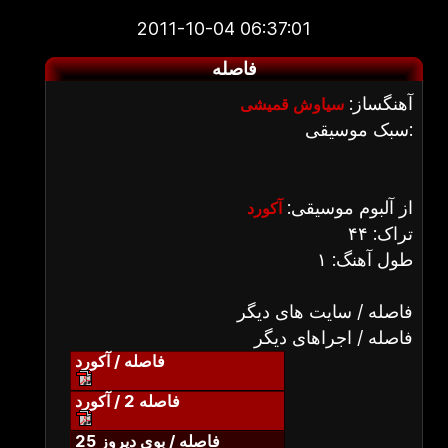
2011-10-04 06:37:01
فاصله
آهنگساز:
سیاوش قمیشی
سبک موسیقی:
از آلبوم موسیقی:
آکورد
تراک: ۴۴
طول آهنگ: ۱
فاصله / سایت های دیگر
فاصله / اجراهای دیگر
فاصله / آکورد
فاصله 2 / آکورد
فاصله / بوی دیروز 25