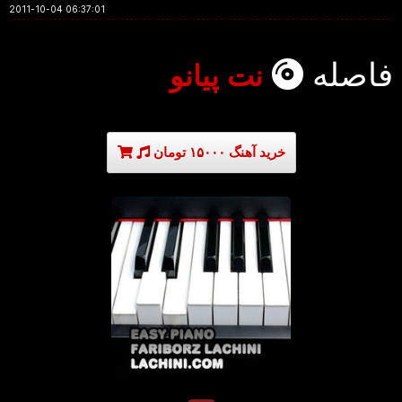
2011-10-04 06:37:01
فاصله
نت پیانو
خرید آهنگ ۱۵۰۰۰ تومان