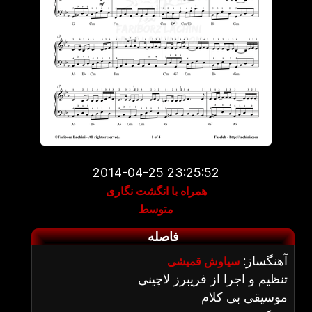
2014-04-25 23:25:52
همراه با انگشت نگاری
متوسط
فاصله
آهنگساز:
سیاوش قمیشی
تنظیم و اجرا از فریبرز لاچینی
موسیقی بی کلام