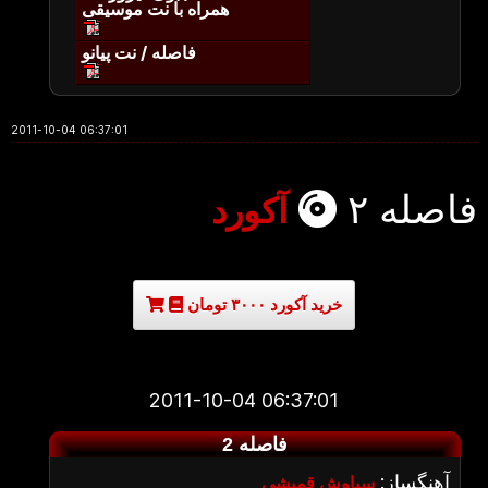
همراه با نت موسیقی
فاصله / نت پیانو
2011-10-04 06:37:01
فاصله ۲
آکورد
خرید آکورد ۳۰۰۰ تومان
2011-10-04 06:37:01
فاصله 2
آهنگساز:
سیاوش قمیشی