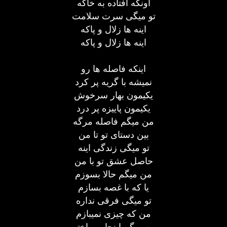
اونکه افتاده به خاکه
تو میگی سرت سلامت
اینه ها زلال و پاکه
اینه ها زلال و پاکه
اینکه فاصله ها رو
نمیشه با گریه پر کرد
یکیمون بهار سرخوش
یکیمون پاییزه پر درد
من میگم فاصله مرگه
بین دستای تو تا من
تو میگی زندگی اینه
حاصل عشق تو با من
من میگم حالا بسوزم
یا که با غصه بسازم
تو میگی فرقی نداره
من که چیزی نمیبازم
من میگم اینجا رو باختی