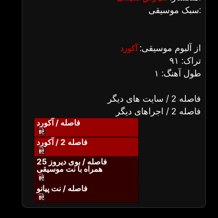
سبک موسیقی:
از آلبوم موسیقی:
آکورد
تراک: ۹۱
طول آهنگ: ۱
فاصله 2 / سایت های دیگر
فاصله 2 / اجراهای دیگر
فاصله / آکورد
فاصله 2 / آکورد
فاصله / بوی دیروز 25
همراه با نت موسیقی
فاصله / نت پیانو