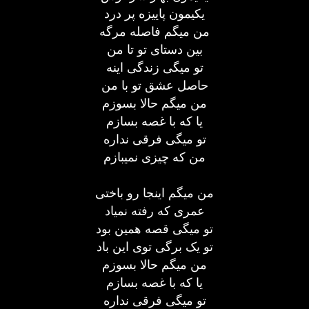
یکیمون پاییزه پر درد
من میگم فاصله مرگه
بین دستای تو تا من
تو میگی زندگی اینه
حاصل عشق تو با من
من میگم حالا بسوزم
یا که با غصه بسازم
تو میگی فرقی نداره
من که چیزی نمیبازم
من میگم اینجا رو باختی
عمری که رفته نمیاد
تو میگی قصه همین بود
تو یک برگی توی این باد
من میگم حالا بسوزم
یا که با غصه بسازم
تو میگی فرقی نداره