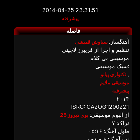
2014-04-25 23:31:51
پیشرفته
فاصله
آهنگساز:
سیاوش قمیشی
تنظیم و اجرا از فریبرز لاچینی
موسیقی بی کلام
سبک موسیقی:
,
تکنوازی پیانو
موسیقی ملایم
پیشرفته
۲۰۱۴
ISRC: CA2OG1200221
از آلبوم موسیقی:
بوی دیروز 25
تراک: ۷
طول آهنگ: ۰۵:۱۶
نت آهنگ: ۶ صفحه