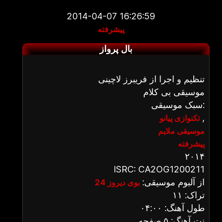
2014-04-07 16:26:59
پیشرفته
بال پرواز
تنظیم و اجرا از فریبرز لاچینی
موسیقی بی کلام
سبک موسیقی:
,
تکنوازی پیانو
موسیقی ملایم
پیشرفته
۲۰۱۴
ISRC: CA2OG1200211
از آلبوم موسیقی:
بوی دیروز 24
تراک: ۱۱
طول آهنگ: ۰۴:۰۰
نت آهنگ: ۵ صفحه