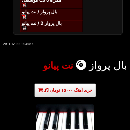
همراه با نت موسیقی
بال پرواز / نت پیانو
بال پرواز 2 / نت پیانو
2011-12-22 15:34:54
بال پرواز
نت پیانو
خرید آهنگ ۱۵۰۰۰ تومان