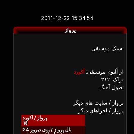
2011-12-22 15:34:54
پرواز
سبک موسیقی:
از آلبوم موسیقی:
آکورد
تراک: ۳۱۲
طول آهنگ:
پرواز / سایت های دیگر
پرواز / اجراهای دیگر
پرواز / آکورد
بال پرواز / بوی دیروز 24