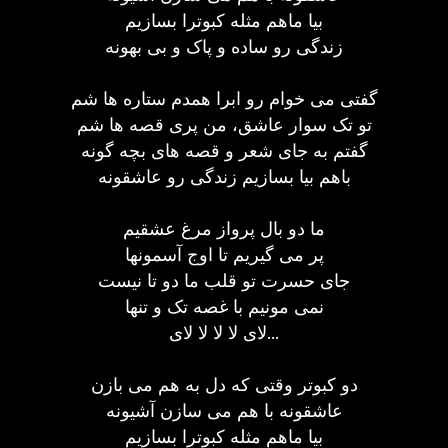
بیا ماهم مثله کبوترا بسازیم
زندگی رو ساده و پاک و بی بهونه
گفتی می خوام رو ابرا همدم ستاره ها شم
تو تک سوار عاشق، من پری قصه ها شم
گفتم به جای شعر و قصه های بچه گونه
باهم بیا بسازیم زندگی رو عاشقونه
ما دو بال پرواز مرغ عشقیم
پر می گیریم تا اوج آسمونها
جای حسرت تو قلب ما دو تا نیست
نمی مونیم با غصه تک و تنها
لای لا لا لا لای...
دو کبوتر وقتی که دل به هم می بازن
عاشقونه با هم می سازن آشیونه
بیا ماهم مثله کبوترا بسازیم