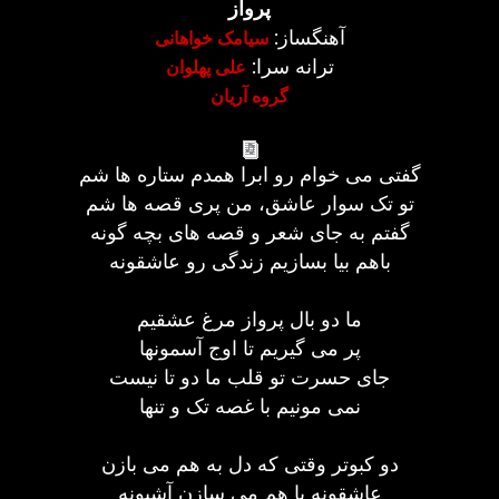
پرواز
آهنگساز:
سیامک خواهانی
ترانه سرا:
علی پهلوان
گروه آریان
گفتی می خوام رو ابرا همدم ستاره ها شم
تو تک سوار عاشق، من پری قصه ها شم
گفتم به جای شعر و قصه های بچه گونه
باهم بیا بسازیم زندگی رو عاشقونه
ما دو بال پرواز مرغ عشقیم
پر می گیریم تا اوج آسمونها
جای حسرت تو قلب ما دو تا نیست
نمی مونیم با غصه تک و تنها
دو کبوتر وقتی که دل به هم می بازن
عاشقونه با هم می سازن آشیونه