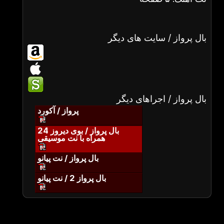
بال پرواز / سایت های دیگر
بال پرواز / اجراهای دیگر
پرواز / آکورد
بال پرواز / بوی دیروز 24
همراه با نت موسیقی
بال پرواز / نت پیانو
بال پرواز 2 / نت پیانو