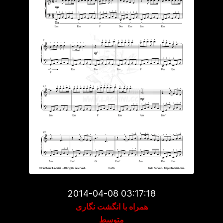
2014-04-08 03:17:18
همراه با انگشت نگاری
متوسط