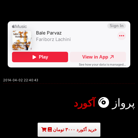
2014-04-02 22:40:43
پرواز
آکورد
خرید آکورد ۳۰۰۰ تومان