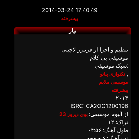
2014-03-24 17:40:49
پیشرفته
نیاز
تنظیم و اجرا از فریبرز لاچینی
موسیقی بی کلام
سبک موسیقی:
,
تکنوازی پیانو
موسیقی ملایم
پیشرفته
۲۰۱۴
ISRC: CA2OG1200196
از آلبوم موسیقی:
بوی دیروز 23
تراک: ۱۲
طول آهنگ: ۰۴:۵۶
نت آهنگ: ۶ صفحه