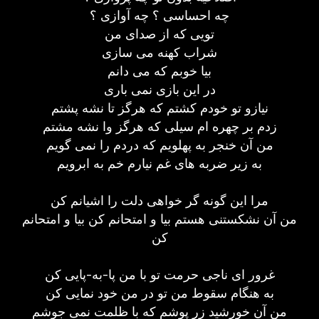
چه احساسی ؟ چه آوازی ؟
تویی که از صدای من
شراب کهنه می سازی
بیا خوبم که می دانم
در این بازی نمی باری
نیازو تو خودم کشتم که هرگز تا نشه پشتم
زدم بر چهره ام سیلی که هرگز وا نشه مشتم
من آن خنجر به پهلویم که دردم را نمی گویم
به زیر ضربه های غم نیارم خم به ابرویم
مرا این گونه گر خواهی دلت را اشیانم کن
من آن نشکستنی هستم بیا و امتحانم کن بیا و امتحانم
کن
غرور ای ناجی حرمت تو با من پا-به-پایی کن
به هنگام سقوط من تو در من خود نمایی کن
من آن خورشید زر پوشم که با ظلمت نمی جوشم