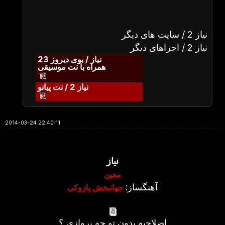
نیاز 2 / سایت های دیگر
نیاز 2 / اجراهای دیگر
نیاز / بوی دیروز 23
همراه با نت موسیقی
نیاز 2 / نت پیانو
2014-03-24 22:40:11
نیاز
معین
آهنگساز:
جهانبخش پازوکی
اصلاحیه بدون تو چه پروازی ؟