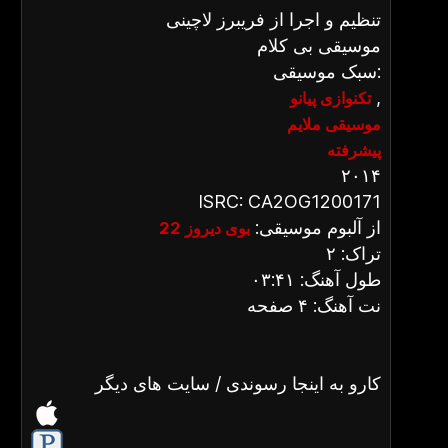
تنظیم و اجرا از فریبرز لاچینی
موسیقی بی کلام
سبک موسیقی:
,
تکنوازی پیانو
موسیقی ملایم
پیشرفته
۲۰۱۴
ISRC: CA2OG1200171
از آلبوم موسیقی:
بوی دیروز 22
تراک: ۲
طول آهنگ: ۰۳:۴۱
نت آهنگ: ۴ صفحه
کارو به اینجا رسوندی / سایت های دیگر