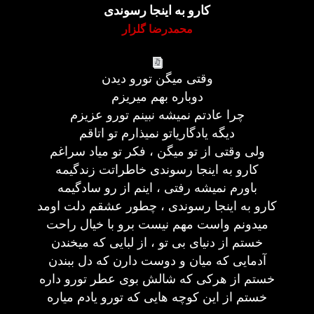
کارو به اینجا رسوندی
محمدرضا گلزار
وقتی میگن تورو دیدن
دوباره بهم میریزم
چرا عادتم نمیشه نبینم تورو عزیزم
دیگه یادگاریاتو نمیذارم تو اتاقم
ولی وقتی از تو میگن ، فکر تو میاد سراغم
کارو به اینجا رسوندی خاطراتت زندگیمه
باورم نمیشه رفتی ، اینم از رو سادگیمه
کارو به اینجا رسوندی ، چطور عشقم دلت اومد
میدونم واست مهم نیست برو با خیال راحت
خستم از دنیای بی تو ، از لبایی که میخندن
آدمایی که میان و دوست دارن که دل ببندن
خستم از هرکی که شالش بوی عطر تورو داره
خستم از این کوچه هایی که تورو یادم میاره