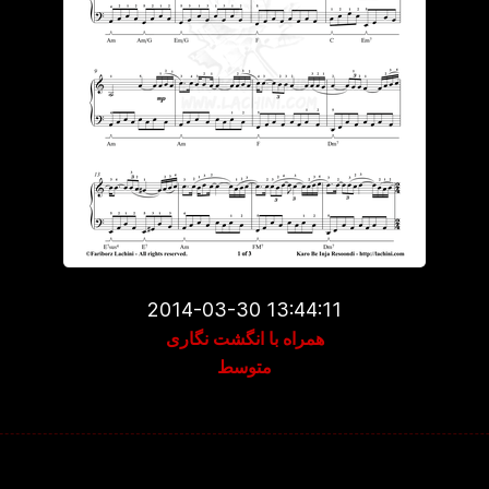
2014-03-30 13:44:11
همراه با انگشت نگاری
متوسط