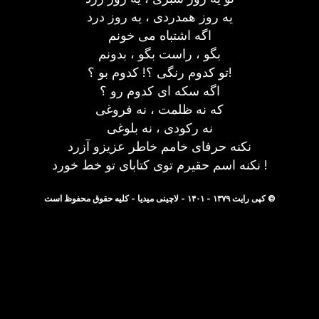
یه روز همدردی ، یه روز درد
اگه اشتباه می خونم
بگو ، راست بگو ، بدونم
تو کدوم رنگی ؟! کدوم بو ؟!
اگه سکه ای کدوم رو ؟
که نه ظلمت ، نه فروغی
نه رکودی ، نه بلوغی
نکنه حرفای خامم خاطر عزیزو آزرد
نکنه اسم حقیرم توی کتابای تو خط خورد !
© کپی رایت ۱۳۷۹ - ۱۴۰۱ - لاچینی میدیا - کلیه حقوق محفوظ است