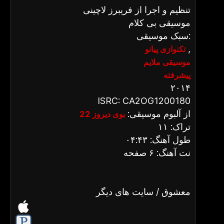
تنظیم و اجرا از فریبرز لاچینی
موسیقی بی کلام
سبک موسیقی:
,
تکنوازی پیانو
موسیقی ملایم
پیشرفته
۲۰۱۴
ISRC: CA2OG1200180
از آلبوم موسیقی:
بوی دیروز 22
تراک: ۱۱
طول آهنگ: ۰۴:۴۳
نت آهنگ: ۶ صفحه
معشوق / سایت های دیگر