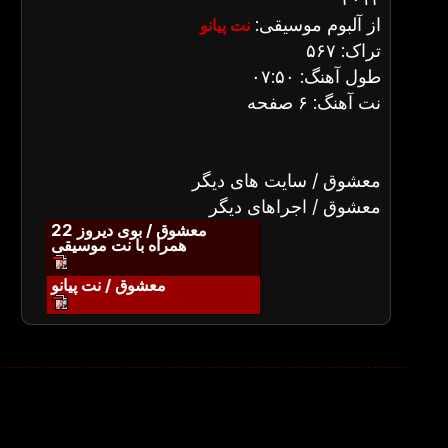
از آلبوم موسیقی:
نت پیانو
تراک: ۵۶۷
طول آهنگ: ۰۷:۵۰
نت آهنگ: ۶ صفحه
معشوق / سایت های دیگر
معشوق / اجراهای دیگر
معشوق / بوی دیروز 22
همراه با نت موسیقی
معشوق / نت پیانو