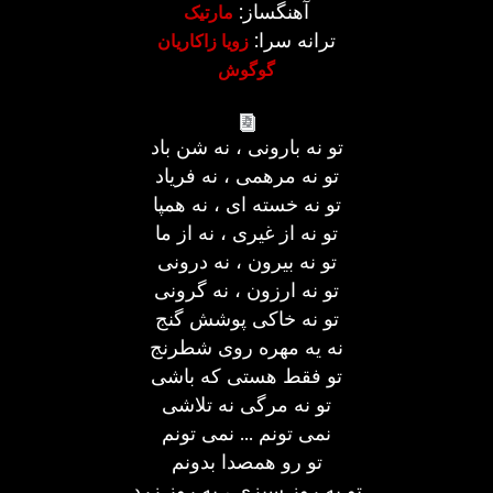
آهنگساز:
مارتیک
ترانه سرا:
زویا زاکاریان
گوگوش
تو نه بارونی ، نه شن باد
تو نه مرهمی ، نه فریاد
تو نه خسته ای ، نه همپا
تو نه از غیری ، نه از ما
تو نه بیرون ، نه درونی
تو نه ارزون ، نه گرونی
تو نه خاکی پوشش گنج
نه یه مهره روی شطرنج
تو فقط هستی که باشی
تو نه مرگی نه تلاشی
نمی تونم ... نمی تونم
تو رو همصدا بدونم
تو یه روز سبزی ، یه روز زرد