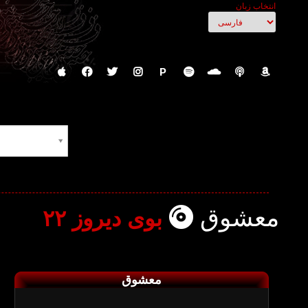
انتخاب زبان
P
معشوق
بوی دیروز ۲۲
معشوق