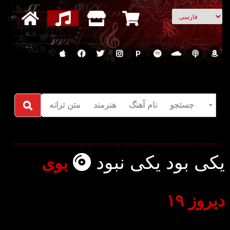
انتخاب زبان
P
جستجو نام آهنگ هنرمند متن ترانه
یکی بود یکی نبود
بوی
دیروز ۱۹