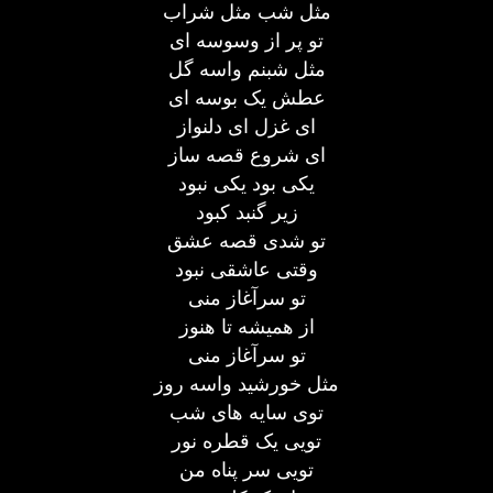
مثل شب مثل شراب
تو پر از وسوسه ای
مثل شبنم واسه گل
عطش یک بوسه ای
ای غزل ای دلنواز
ای شروع قصه ساز
یکی بود یکی نبود
زیر گنبد کبود
تو شدی قصه عشق
وقتی عاشقی نبود
تو سرآغاز منی
از همیشه تا هنوز
تو سرآغاز منی
مثل خورشید واسه روز
توی سایه های شب
تویی یک قطره نور
تویی سر پناه من