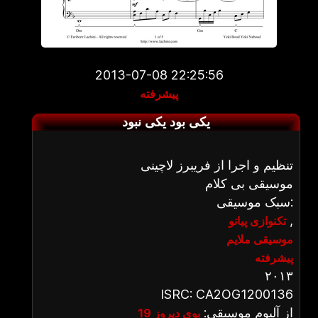
2013-07-08 22:25:56
پیشرفته
یکی بود یکی نبود
تنظیم و اجرا از فریبرز لاچینی
موسیقی بی کلام
سبک موسیقی:
,
تکنوازی پیانو
موسیقی ملایم
پیشرفته
۲۰۱۳
ISRC: CA2OG1200136
از آلبوم موسیقی:
بوی دیروز 19