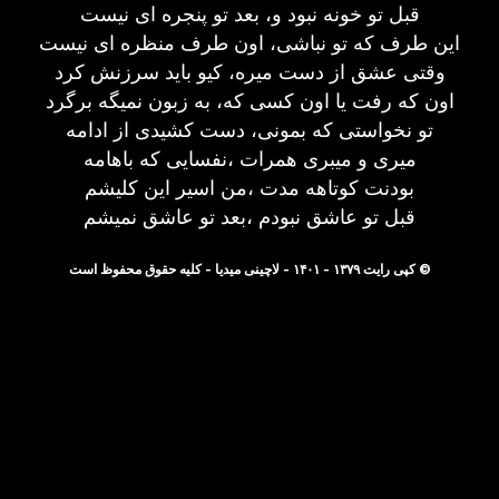
قبل تو خونه نبود و، بعد تو پنجره ای نیست
این طرف که تو نباشی، اون طرف منظره ای نیست
وقتی عشق از دست میره، کیو باید سرزنش کرد
اون که رفت یا اون کسی که، به زبون نمیگه برگرد
تو نخواستی که بمونی، دست کشیدی از ادامه
میری و میبری همرات ،نفسایی که باهامه
بودنت کوتاهه مدت ،من اسیر این کلیشم
قبل تو عاشق نبودم ،بعد تو عاشق نمیشم
© کپی رایت ۱۳۷۹ - ۱۴۰۱ - لاچینی میدیا - کلیه حقوق محفوظ است