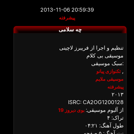
2013-11-06 20:59:39
پیشرفته
چه سلامی
تنظیم و اجرا از فریبرز لاچینی
موسیقی بی کلام
سبک موسیقی:
,
تکنوازی پیانو
موسیقی ملایم
پیشرفته
۲۰۱۳
ISRC: CA2OG1200128
از آلبوم موسیقی:
بوی دیروز 19
تراک: ۴
طول آهنگ: ۰۴:۲۱
نت آهنگ: ۵ صفحه