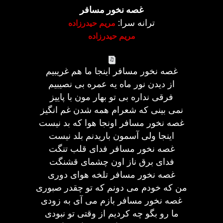
غصه نخور مسافر
ترانه سرا:
مریم حیدرزاده
مریم حیدرزاده
غصه نخور مسافر اینجا ما هم غریبیم
از دیدن نور ماه یه عمره بی نصیبیم
فرقی نداره بی تو بهار مون با پاییز
نمی بینی که شعرام همه شدن غم انگیز
غصه نخور مسافر اونجا هوا که بد نیست
اینجا ولی آسمون باریدنم بلد نیست
غصه نخور مسافر فدای قلب تنگت
فدای برق ناز اون چشمای قشنگت
غصه نخور مسافر تلخه هوای دوری
من که خودم می دونم که تو چقدر صبوری
غصه نخور مسافر بازم می آی به زودی
ما رو بگو چه کردیم از وقتی تو نبودی