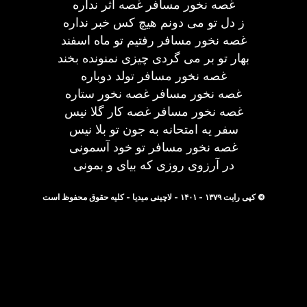
غصه نخور مسافر غصه اثر نداره
ز دل تو می دونم هیچ کس خبر نداره
غصه نخور مسافر رفتیم تو ماه اسفند
بهار تو بر می گردی چیزی نمنونده بخند
غصه نخور مسافر تولد دوباره
غصه نخور مسافر غصه نخور ستاره
غصه نخور مسافر غصه کار گلا نیس
سفر یه امتحانه به جون تو بلا نیس
غصه نخور مسافر تو خود آسمونی
در آرزوی روزی که بیای و بمونی
© کپی رایت ۱۳۷۹ - ۱۴۰۱ - لاچینی میدیا - کلیه حقوق محفوظ است