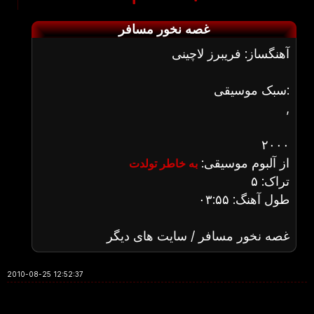
غصه نخور مسافر
آهنگساز: فریبرز لاچینی
سبک موسیقی:
,
۲۰۰۰
از آلبوم موسیقی:
به خاطر تولدت
تراک: ۵
طول آهنگ: ۰۳:۵۵
غصه نخور مسافر / سایت های دیگر
2010-08-25 12:52:37