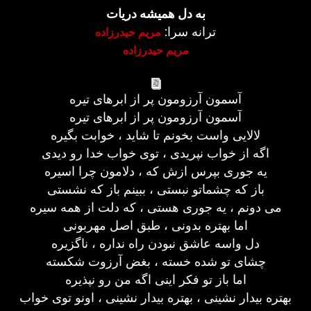
به دل همیشه دریات
ترانه سرا:
مریم حیدرزاده
مریم حیدرزاده
آسمون آرزومون پر از ابرهای تیره
آسمون آرزومون پر از ابرهای تیره
لالایی واست بخونم تا شاید ، خوابت بگیره
اگه از خواب نپریدی ، توی خواب خدا رو دیدی
یه جوری بپرس ازش که ، دلامون چرا اسیره
باز که چشماتو نبستی ، ببینم باز که نشستی
می دونم ، یه جوری هستی ، که دلت از همه سیره
اما بهتره بدونی ، طبق اصل مهربونی
دل واسه عاشق نبودن راه نداره ، ناگزیره
چشای تو شده خسته ، بغض آرزوت شکسته
اما باز تو فکر اینی اگه من رو نپذیره
بهتره بیدار نشینی ، بهتره بیدار نشینی ، اونو توی خواب