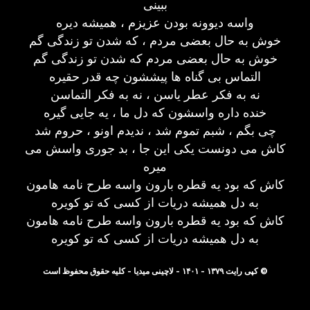
ببینی
واسه دیوونه بودن عزیزم ، همیشه دیره
خوش به حال بعضی مردم ، که شدن تو زندگی گم
خوش به حال بعضی مردم که شدن تو زندگی گم
التماس بی گناه ها پیششون چه قدر حقیره
نه به فکر عطر یاسن ، نه به فکر التماسن
خنده داره واسشون که دل ما ، یه جایی گیره
چی بگم ، شبم تموم شد ، ندیدم اونو ، حروم شد
کاش می دونست یکی این جا ، بد جوری واسش می
میره
کاش که بود یه قطره بارون واسه طرح نامه هامون
به دل همیشه دریات از کسی که تو کویره
کاش که بود یه قطره بارون واسه طرح نامه هامون
به دل همیشه دریات از کسی که تو کویره
© کپی رایت ۱۳۷۹ - ۱۴۰۱ - لاچینی میدیا - کلیه حقوق محفوظ است