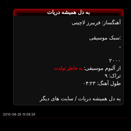
به دل همیشه دریات
آهنگساز: فریبرز لاچینی
سبک موسیقی:
,
۲۰۰۰
از آلبوم موسیقی:
به خاطر تولدت
تراک: ۹
طول آهنگ: ۰۴:۲۳
به دل همیشه دریات / سایت های دیگر
2010-08-25 13:08:26