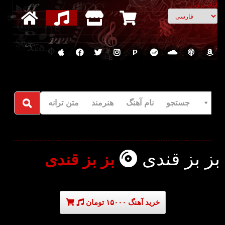
انتخاب زبان
P
جستجو نام آهنگ هنرمند متن ترانه
بز بز قندی
بز بز قندی
خرید آهنگ ۱۵۰۰۰ تومان