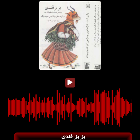
بز بز قندی