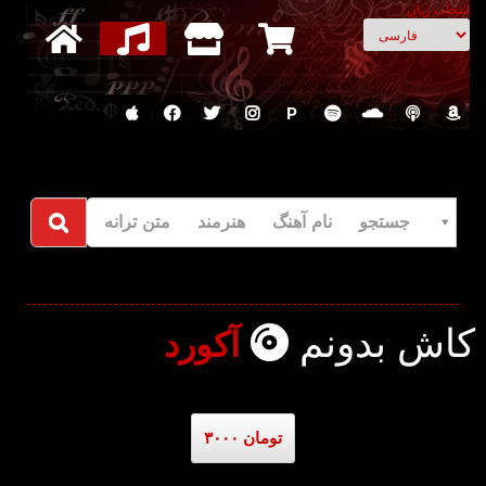
انتخاب زبان
P
جستجو نام آهنگ هنرمند متن ترانه
کاش بدونم
آکورد
۳۰۰۰ تومان