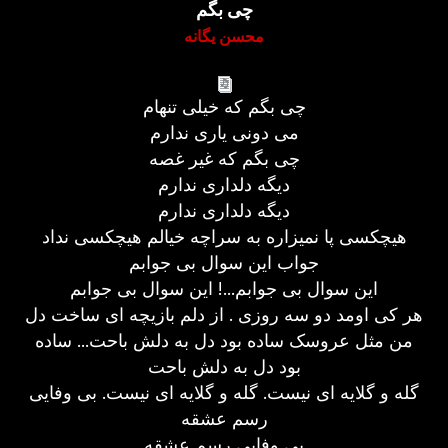
چی بگم
محسن یگانه
چی بگم که خیلی تنهام
می دونی یاری ندارم
چی بگم که غیر غصه
دیگه دلداری ندارم
دیگه دلداری ندارم
هیچکسی پا نمیزاره به سراچه خیالم هیچکسی نداد
جواب این سوال بی جوابم
این سوال بی جوابم...! این سوال بی جوابم
هر کی اومد دو سه روزی . از دلم بازیچه ای ساخت دل
من مثل عروسک ساده بود دل به دلش باحت... ساده
بود دل به دلش باحت
گله و گلایه ای نیست. گله و گلایه ای نیست. بی وفایی
رسم عشقه
بی وفایی رسم عشقه