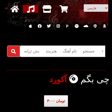
انتخاب زبان
P
جستجو نام آهنگ هنرمند متن ترانه
چی بگم
آکورد
۳۰۰۰ تومان