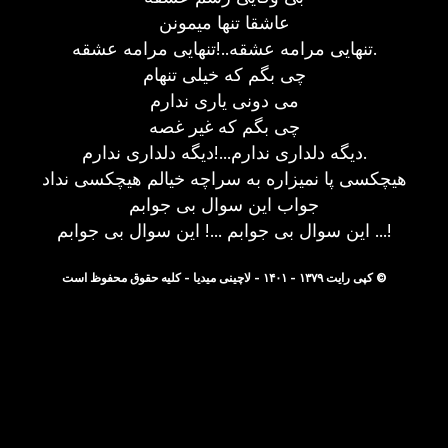
عاشقا تنها میمونن
تنهایی مرامه عشقه..!تنهایی مرامه عشقه.
چی بگم که خیلی تنهام
می دونی یاری ندارم
چی بگم که غیر غصه
دیگه دلداری ندارم...!دیگه دلداری ندارم.
هیچکسی پا نمیزاره به سراچه خیالم هیچکسی نداد
جواب این سوال بی جوابم
این سوال بی جوابم ...! این سوال بی جوابم ...!
© کپی رایت ۱۳۷۹ - ۱۴۰۱ - لاچینی میدیا - کلیه حقوق محفوظ است