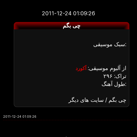
2011-12-24 01:09:26
چی بگم
سبک موسیقی:
از آلبوم موسیقی:
آکورد
تراک: ۲۹۶
طول آهنگ:
چی بگم / سایت های دیگر
2011-12-24 01:09:26