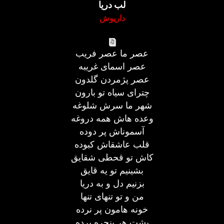
لب دریا
داریوش
عصر ما عصر فریب
عصر اسمای غریبه
عصر پژمردن گلدون
چترای سیاه تو بارون
شهر ما سرش شلوغه
وعده هاش همه دروغه
آسموناش پر دوده
قلب عاشقاش کبوده
کاش تو قحطی شقایق
بشینیم تو یه قایق
بزنیم دل و به دریا
من و تو تنهای تنها
خونه هامون پر نرده
پشت هر پنجره پرده