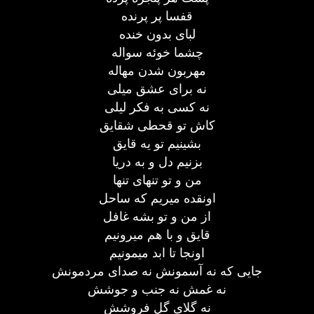
قفسا پر پرنده
لبای بدون خنده
چشما خوئه سواله
مهربون شدن مهاله
نه برای عشق میلی
نه کسی به فکر لیلی
کاش تو قحطی شقایق
بشینیم تو یه قایق
بزنیم دل و به دریا
من و تو تنهای تنها
اونقده میریم که ساحل
از من و تو بشه غافل
قایق و با هم میرونیم
اونجا تا ابد میمونیم
جایی که نه آسمونش نه صدای مردمونش
نه غمش نه جنب و جوشش
نه گلای گل فروشش