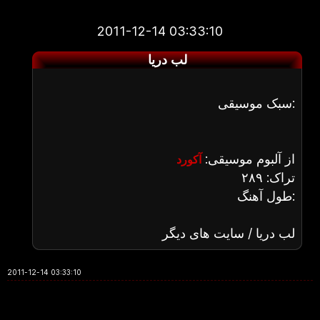
2011-12-14 03:33:10
لب دریا
سبک موسیقی:
از آلبوم موسیقی:
آکورد
تراک: ۲۸۹
طول آهنگ:
لب دریا / سایت های دیگر
2011-12-14 03:33:10