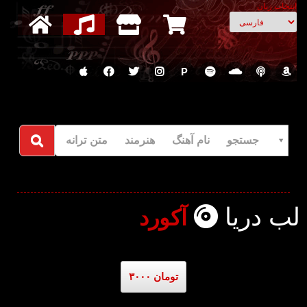
انتخاب زبان
P
جستجو نام آهنگ هنرمند متن ترانه
لب دریا
آکورد
۳۰۰۰ تومان