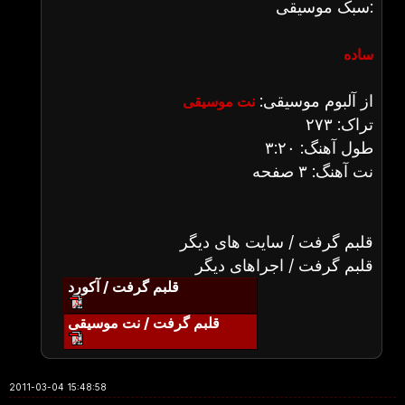
سبک موسیقی:
ساده
از آلبوم موسیقی:
نت موسیقی
تراک: ۲۷۳
طول آهنگ: ۳:۲۰
نت آهنگ: ۳ صفحه
قلبم گرفت / سایت های دیگر
قلبم گرفت / اجراهای دیگر
قلبم گرفت / آکورد
قلبم گرفت / نت موسیقی
2011-03-04 15:48:58