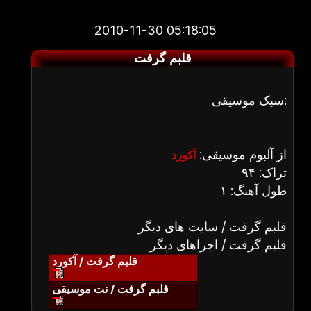
2010-11-30 05:18:05
قلبم گرفت
سبک موسیقی:
از آلبوم موسیقی:
آکورد
تراک: ۹۴
طول آهنگ: ۱
قلبم گرفت / سایت های دیگر
قلبم گرفت / اجراهای دیگر
قلبم گرفت / آکورد
قلبم گرفت / نت موسیقی