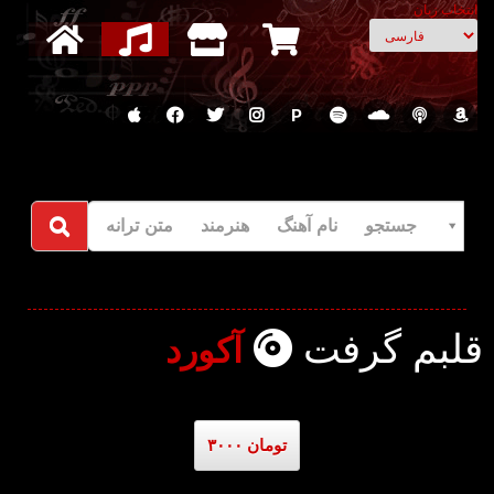
انتخاب زبان
P
جستجو نام آهنگ هنرمند متن ترانه
قلبم گرفت
آکورد
۳۰۰۰ تومان