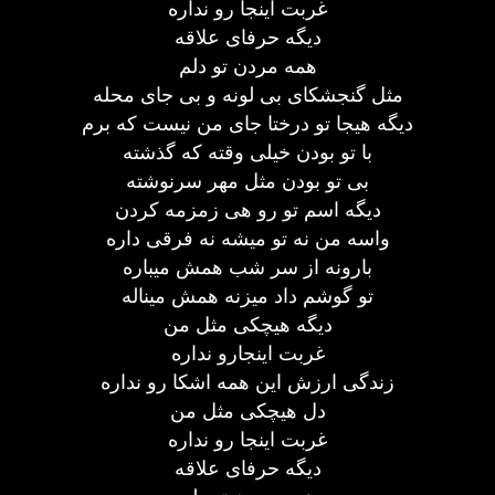
غربت اینجا رو نداره
دیگه حرفای علاقه
همه مردن تو دلم
مثل گنجشکای بی لونه و بی جای محله
دیگه هیجا تو درختا جای من نیست که برم
با تو بودن خیلی وقته که گذشته
بی تو بودن مثل مهر سرنوشته
دیگه اسم تو رو هی زمزمه کردن
واسه من نه تو میشه نه فرقی داره
بارونه از سر شب همش میباره
تو گوشم داد میزنه همش میناله
دیگه هیچکی مثل من
غربت اینجارو نداره
زندگی ارزش این همه اشکا رو نداره
دل هیچکی مثل من
غربت اینجا رو نداره
دیگه حرفای علاقه