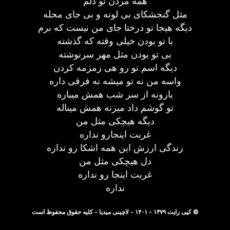
همه مردن تو دلم
مثل گنجشکای بی لونه و بی جای محله
دیگه هیجا تو درختا جای من نیست که برم
با تو بودن خیلی وقته که گذشته
بی تو بودن مثل مهر سرنوشته
دیگه اسم تو رو هی زمزمه کردن
واسه من نه تو میشه نه فرقی داره
بارونه از سر شب همش میباره
تو گوشم داد میزنه همش میناله
دیگه هیچکی مثل من
غربت اینجارو نداره
زندگی ارزش این همه اشکا رو نداره
دل هیچکی مثل من
غربت اینجا رو نداره
نداره
© کپی رایت ۱۳۷۹ - ۱۴۰۱ - لاچینی میدیا - کلیه حقوق محفوظ است