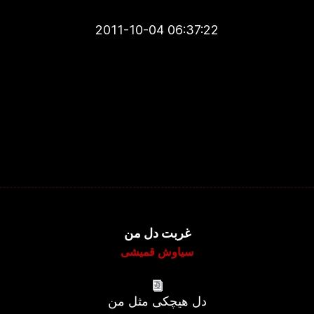
2011-10-04 06:37:22
غربت دل من
سیاوش قمیشی
دل هیچکی مثل من