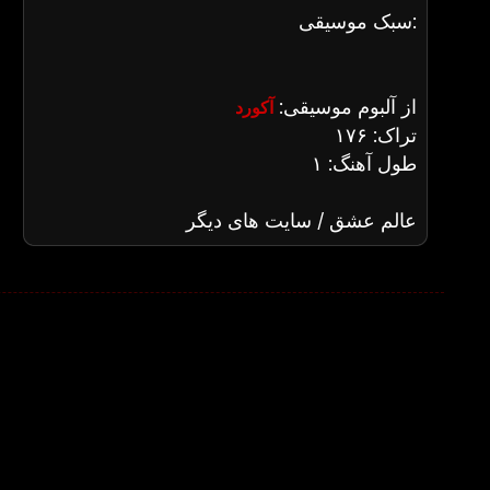
سبک موسیقی:
از آلبوم موسیقی:
آکورد
تراک: ۱۷۶
طول آهنگ: ۱
عالم عشق / سایت های دیگر