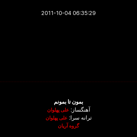
2011-10-04 06:35:29
بمون تا بمونم
آهنگساز:
علی پهلوان
ترانه سرا:
علی پهلوان
گروه آریان