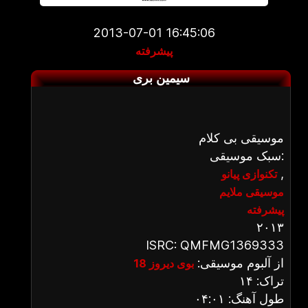
2013-07-01 16:45:06
پیشرفته
سیمین بری
موسیقی بی کلام
سبک موسیقی:
,
تکنوازی پیانو
موسیقی ملایم
پیشرفته
۲۰۱۳
ISRC: QMFMG1369333
از آلبوم موسیقی:
بوی دیروز 18
تراک: ۱۴
طول آهنگ: ۰۴:۰۱