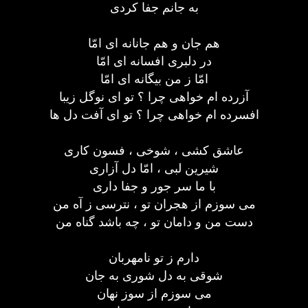
به جانم جفا کردی
هم جان و هم جانانه ای امّا
در دلبری افسانه ای امّا
امّا ز من بیگانه ای امّا
آزرده ام خواهی چرا ؟ تو ای نوگل زیبا
افسرده ام خواهی چرا ؟ تو ای آفت دل ها
عاشق کشی ، شوخی ، فسون کاری
شیرین لبی ، امّا دل آزاری
با ما سر جور و جفا داری
می سوزم از هجران تو ، نترسی ز آه من
دست من و دامان تو ، چه باشد گناه من
دارم ز تو نامهربان
شوقی به دل شوری به جان
می سوزم از سوز نهان