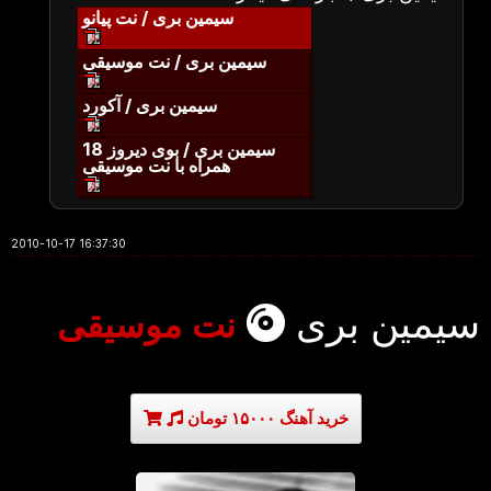
سیمین بری / نت پیانو
سیمین بری / نت موسیقی
سیمین بری / آکورد
سیمین بری / بوی دیروز 18
همراه با نت موسیقی
2010-10-17 16:37:30
سیمین بری
نت موسیقی
خرید آهنگ ۱۵۰۰۰ تومان