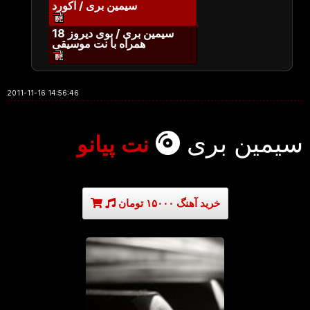
سیمین بری / آکورد
سیمین بری / بوی دیروز 18
همراه با نت موسیقی
2011-11-16 14:56:46
سیمین بری
نت پیانو
خرید آهنگ ۱۵۰۰۰ تومان