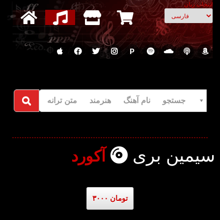
انتخاب زبان
P
جستجو نام آهنگ هنرمند متن ترانه
سیمین بری
آکورد
۳۰۰۰ تومان