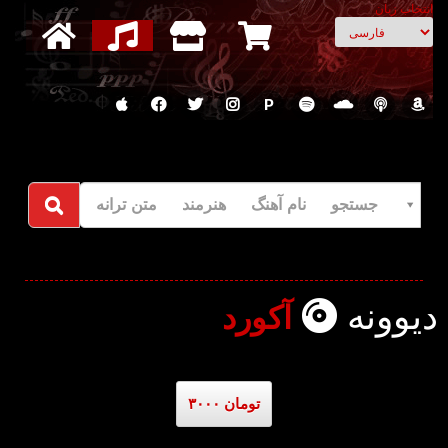
انتخاب زبان
P
جستجو نام آهنگ هنرمند متن ترانه
دیوونه
آکورد
۳۰۰۰ تومان