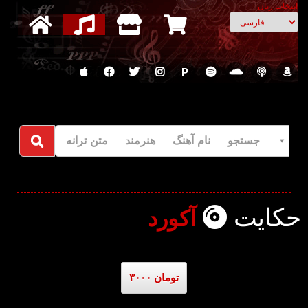
انتخاب زبان
P
جستجو نام آهنگ هنرمند متن ترانه
حکایت
آکورد
۳۰۰۰ تومان