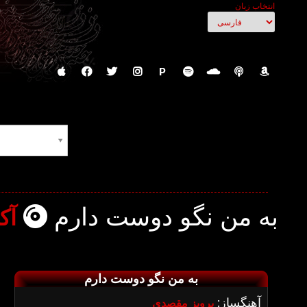
انتخاب زبان
P
به من نگو دوست دارم
آک
به من نگو دوست دارم
آهنگساز:
پرویز مقصدی