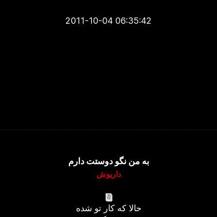
2011-10-04 06:35:42
به من نگو دوستت دارم
داریوش
حالا که کار تو شده