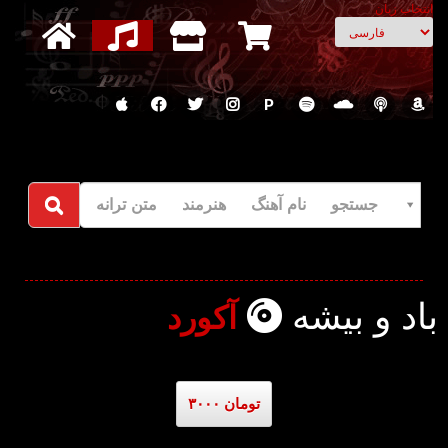
انتخاب زبان
P
جستجو نام آهنگ هنرمند متن ترانه
باد و بیشه
آکورد
۳۰۰۰ تومان