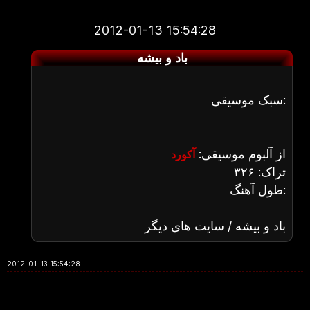
2012-01-13 15:54:28
باد و بیشه
سبک موسیقی:
از آلبوم موسیقی:
آکورد
تراک: ۳۲۶
طول آهنگ:
باد و بیشه / سایت های دیگر
2012-01-13 15:54:28