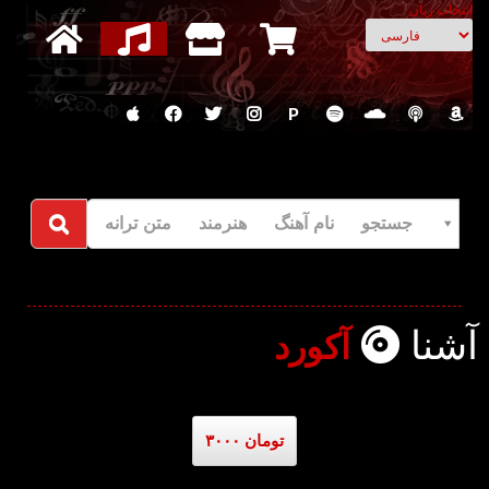
انتخاب زبان
P
جستجو نام آهنگ هنرمند متن ترانه
آشنا
آکورد
۳۰۰۰ تومان