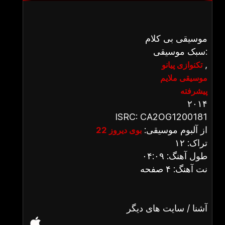
موسیقی بی کلام
سبک موسیقی:
,
تکنوازی پیانو
موسیقی ملایم
پیشرفته
۲۰۱۴
ISRC: CA2OG1200181
از آلبوم موسیقی:
بوی دیروز 22
تراک: ۱۲
طول آهنگ: ۰۴:۰۹
نت آهنگ: ۴ صفحه
آشنا / سایت های دیگر