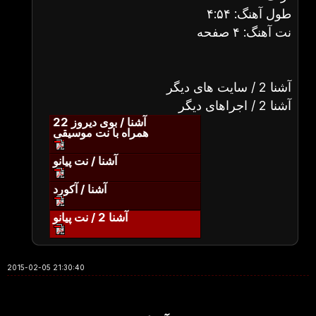
طول آهنگ: ۴:۵۴
نت آهنگ: ۴ صفحه
آشنا 2 / سایت های دیگر
آشنا 2 / اجراهای دیگر
آشنا / بوی دیروز 22
همراه با نت موسیقی
آشنا / نت پیانو
آشنا / آکورد
آشنا 2 / نت پیانو
2015-02-05 21:30:40