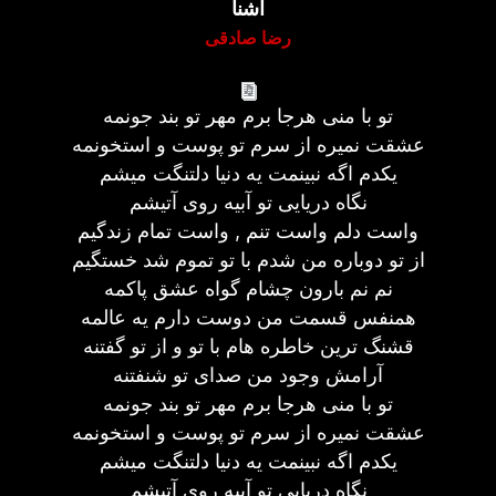
آشنا
رضا صادقی
تو با منی هرجا برم مهر تو بند جونمه
عشقت نمیره از سرم تو پوست و استخونمه
یکدم اگه نبینمت یه دنیا دلتنگت میشم
نگاه دریایی تو آبیه روی آتیشم
واست دلم واست تنم , واست تمام زندگیم
از تو دوباره من شدم با تو تموم شد خستگیم
نم نم بارون چشام گواه عشق پاکمه
همنفس قسمت من دوست دارم یه عالمه
قشنگ ترین خاطره هام با تو و از تو گفتنه
آرامش وجود من صدای تو شنفتنه
تو با منی هرجا برم مهر تو بند جونمه
عشقت نمیره از سرم تو پوست و استخونمه
یکدم اگه نبینمت یه دنیا دلتنگت میشم
نگاه دریایی تو آبیه روی آتیشم