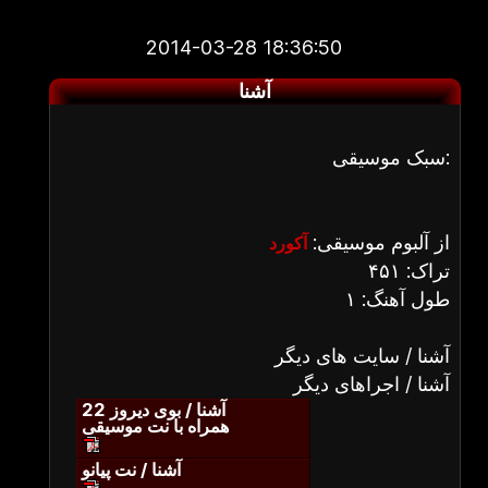
2014-03-28 18:36:50
آشنا
سبک موسیقی:
از آلبوم موسیقی:
آکورد
تراک: ۴۵۱
طول آهنگ: ۱
آشنا / سایت های دیگر
آشنا / اجراهای دیگر
آشنا / بوی دیروز 22
همراه با نت موسیقی
آشنا / نت پیانو