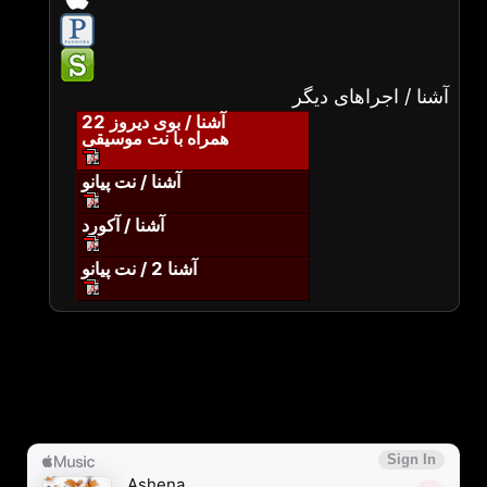
آشنا / اجراهای دیگر
آشنا / بوی دیروز 22
همراه با نت موسیقی
آشنا / نت پیانو
آشنا / آکورد
آشنا 2 / نت پیانو