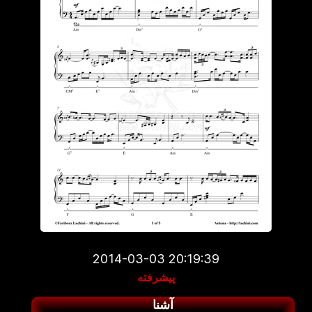
2014-03-03 20:19:39
پیشرفته
آشنا