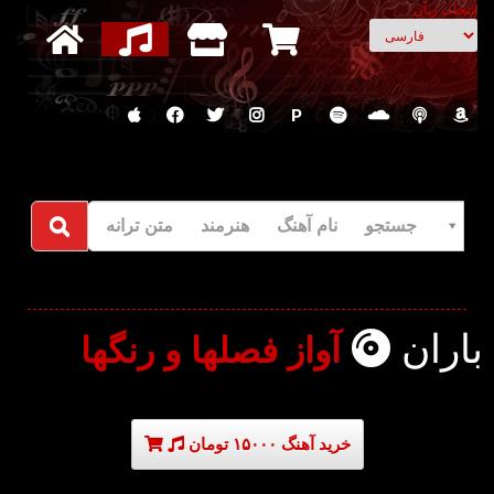
انتخاب زبان
P
جستجو نام آهنگ هنرمند متن ترانه
باران
آواز فصلها و رنگها
خرید آهنگ ۱۵۰۰۰ تومان